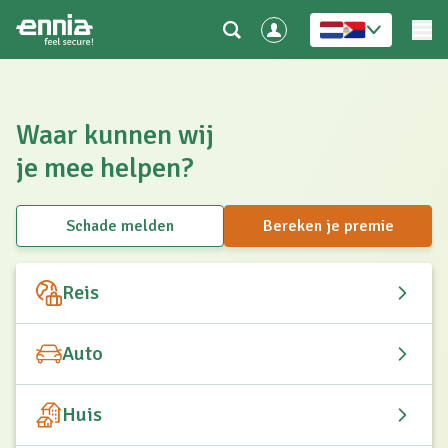
Waar kunnen wij
je mee helpen?
Schade melden
Bereken je premie
Reis
Auto
Huis