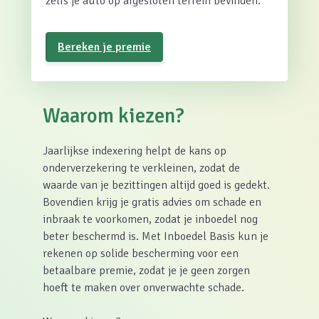
zelfs je auto op afgesloten terrein bevinden.
Bereken je premie
Waarom kiezen?
Jaarlijkse indexering helpt de kans op
onderverzekering te verkleinen, zodat de
waarde van je bezittingen altijd goed is gedekt.
Bovendien krijg je gratis advies om schade en
inbraak te voorkomen, zodat je inboedel nog
beter beschermd is. Met Inboedel Basis kun je
rekenen op solide bescherming voor een
betaalbare premie, zodat je je geen zorgen
hoeft te maken over onverwachte schade.