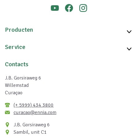
Producten
Service
Contacts
J.B. Gorsiraweg 6
Willemstad
Curaçao
(+ 5999) 434 3800
curacao@ennia.com
J.B. Gorsiraweg 6
Sambil, unit C1