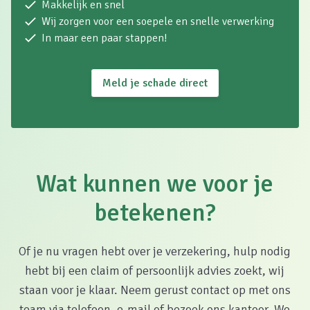
Makkelijk en snel
Wij zorgen voor een soepele en snelle verwerking
In maar een paar stappen!
Meld je schade direct
Wat kunnen we voor je
betekenen?
Of je nu vragen hebt over je verzekering, hulp nodig
hebt bij een claim of persoonlijk advies zoekt, wij
staan voor je klaar. Neem gerust contact op met ons
team via telefoon, e-mail of bezoek ons kantoor. We