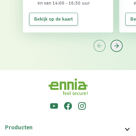
en van 14:00 - 16:30 uur
e
Bekijk op de kaart
Be
Producten