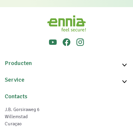
Producten
Service
Contacts
J.B. Gorsiraweg 6
Willemstad
Curaçao