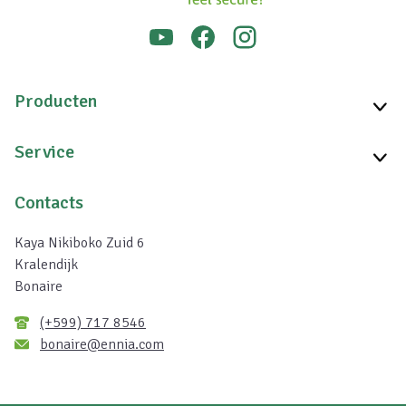
Producten
Service
Contacts
Kaya Nikiboko Zuid 6
Kralendijk
Bonaire
(+599) 717 8546
bonaire@ennia.com