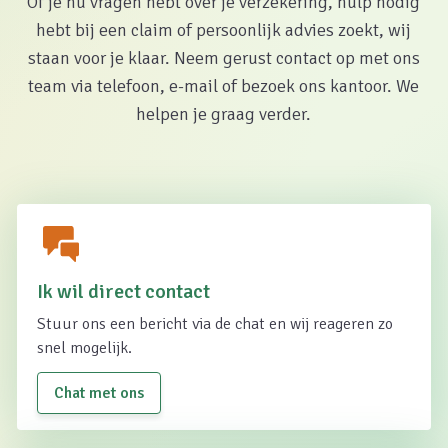
Of je nu vragen hebt over je verzekering, hulp nodig
hebt bij een claim of persoonlijk advies zoekt, wij
staan voor je klaar. Neem gerust contact op met ons
team via telefoon, e-mail of bezoek ons kantoor. We
helpen je graag verder.
Ik wil direct contact
Stuur ons een bericht via de chat en wij reageren zo
snel mogelijk.
Chat met ons