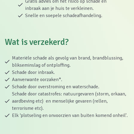
Gratis advies om het risico op schade en
inbraak aan je huis te verkleinen.
Snelle en soepele schadeafhandeling.
Wat is verzekerd?
Materiële schade als gevolg van brand, brandblussing,
blikseminslag of ontploffing.
Schade door inbraak.
Aanverwante oorzaken*.
Schade door overstroming en waterschade.
Schade door catastrofes: natuurgevaren (storm, orkaan,
aardbeving etc) en menselijke gevaren (rellen,
terrorisme etc).
Elk ‘plotseling en onvoorzien van buiten komend onheil'.