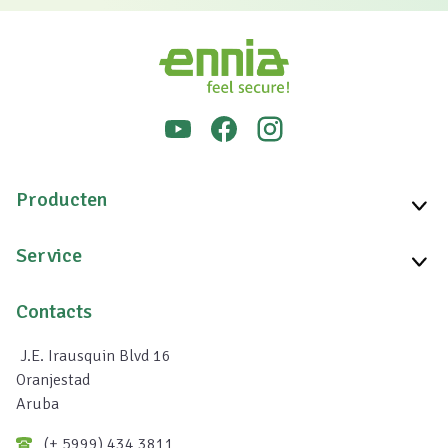
Producten
Service
Contacts
J.E. Irausquin Blvd 16
Oranjestad
Aruba
(+ 5999) 434 3811