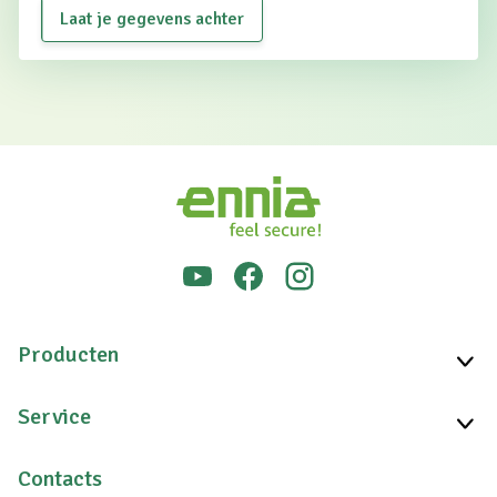
Laat je gegevens achter
Producten
Service
Contacts