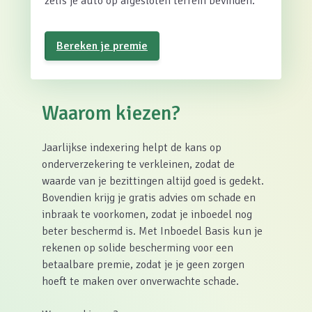
zelfs je auto op afgesloten terrein bevinden.
Bereken je premie
Waarom kiezen?
Jaarlijkse indexering helpt de kans op
onderverzekering te verkleinen, zodat de
waarde van je bezittingen altijd goed is gedekt.
Bovendien krijg je gratis advies om schade en
inbraak te voorkomen, zodat je inboedel nog
beter beschermd is. Met Inboedel Basis kun je
rekenen op solide bescherming voor een
betaalbare premie, zodat je je geen zorgen
hoeft te maken over onverwachte schade.