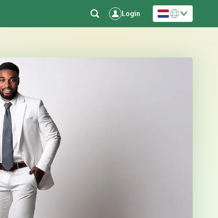
Login