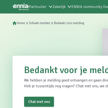
Particulier
Zakelijk
ENNIA community
Ov
Home
Schade melden
Bedankt reis melding
Bedankt voor je mel
We hebben je melding goed ontvangen en gaan direc
Heb je tussentijds nog vragen? Chat met ons, we st
Chat met ons