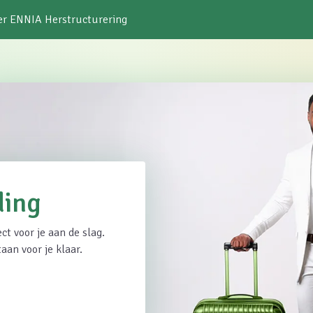
er ENNIA
Herstructurering
ding
t voor je aan de slag.
aan voor je klaar.