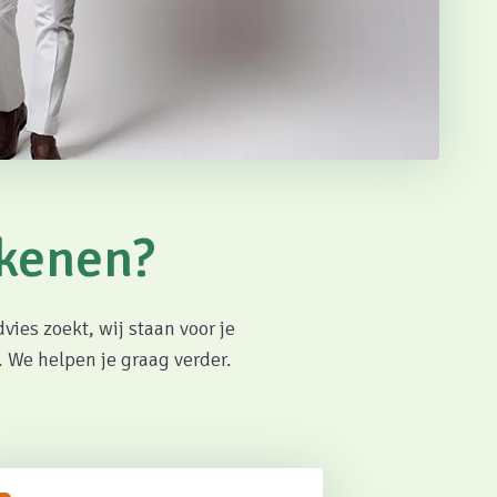
ekenen?
vies zoekt, wij staan voor je
. We helpen je graag verder.