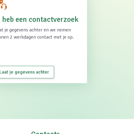
k heb een contactverzoek
at je gegevens achter en we nemen
nnen 2 werkdagen contact met je op.
Laat je gegevens achter