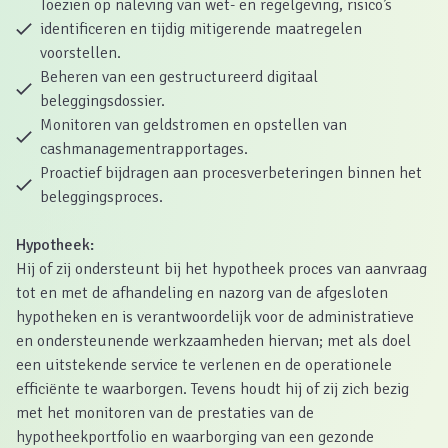
Toezien op naleving van wet- en regelgeving, risico’s
identificeren en tijdig mitigerende maatregelen
voorstellen.
Beheren van een gestructureerd digitaal
beleggingsdossier.
Monitoren van geldstromen en opstellen van
cashmanagementrapportages.
Proactief bijdragen aan procesverbeteringen binnen het
beleggingsproces.
Hypotheek:
Hij of zij ondersteunt bij het hypotheek proces van aanvraag
tot en met de afhandeling en nazorg van de afgesloten
hypotheken en is verantwoordelijk voor de administratieve
en ondersteunende werkzaamheden hiervan; met als doel
een uitstekende service te verlenen en de operationele
efficiënte te waarborgen. Tevens houdt hij of zij zich bezig
met het monitoren van de prestaties van de
hypotheekportfolio en waarborging van een gezonde