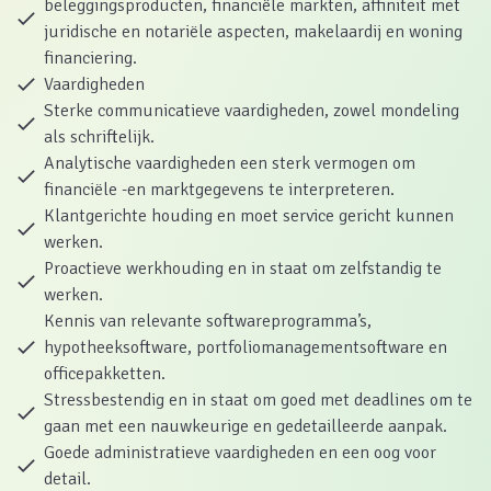
beleggingsproducten, financiële markten, affiniteit met
juridische en notariële aspecten, makelaardij en woning
financiering.
Vaardigheden
Sterke communicatieve vaardigheden, zowel mondeling
als schriftelijk.
Analytische vaardigheden een sterk vermogen om
financiële -en marktgegevens te interpreteren.
Klantgerichte houding en moet service gericht kunnen
werken.
Proactieve werkhouding en in staat om zelfstandig te
werken.
Kennis van relevante softwareprogramma’s,
hypotheeksoftware, portfoliomanagementsoftware en
officepakketten.
Stressbestendig en in staat om goed met deadlines om te
gaan met een nauwkeurige en gedetailleerde aanpak.
Goede administratieve vaardigheden en een oog voor
detail.