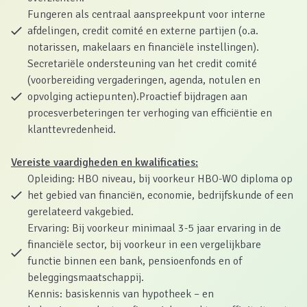
Fungeren als centraal aanspreekpunt voor interne
afdelingen, credit comité en externe partijen (o.a.
notarissen, makelaars en financiële instellingen).
Secretariële ondersteuning van het credit comité
(voorbereiding vergaderingen, agenda, notulen en
opvolging actiepunten).Proactief bijdragen aan
procesverbeteringen ter verhoging van efficiëntie en
klanttevredenheid.
Vereiste vaardigheden en kwalificaties:
Opleiding: HBO niveau, bij voorkeur HBO-WO diploma op
het gebied van financiën, economie, bedrijfskunde of een
gerelateerd vakgebied.
Ervaring: Bij voorkeur minimaal 3-5 jaar ervaring in de
financiële sector, bij voorkeur in een vergelijkbare
functie binnen een bank, pensioenfonds en of
beleggingsmaatschappij.
Kennis: basiskennis van hypotheek – en