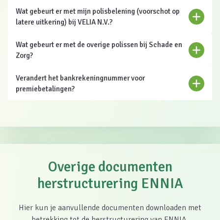
Wat gebeurt er met mijn polisbelening (voorschot op
latere uitkering) bij VELIA N.V.?
Wat gebeurt er met de overige polissen bij Schade en
Zorg?
Verandert het bankrekeningnummer voor
premiebetalingen?
U heeft een verzekering afgesloten na 4 juli 2018:
Overige documenten
herstructurering ENNIA
Hier kun je aanvullende documenten downloaden met
betrekking tot de herstructurering van ENNIA.