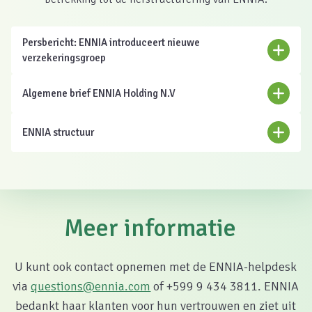
Persbericht: ENNIA introduceert nieuwe
verzekeringsgroep
Algemene brief ENNIA Holding N.V
ENNIA structuur
Meer informatie
U kunt ook contact opnemen met de ENNIA-helpdesk
via
questions@ennia.com
of +599 9 434 3811. ENNIA
bedankt haar klanten voor hun vertrouwen en ziet uit