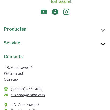
Producten
Service
Contacts
J.B. Gorsiraweg 6
Willemstad
Curaçao
(+ 5999) 434 3800
curacao@ennia.com
J.B. Gorsiraweg 6