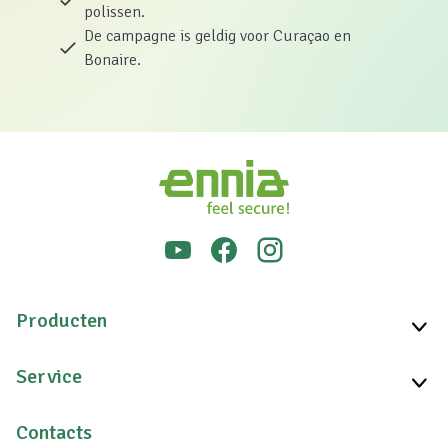
polissen.
De campagne is geldig voor Curaçao en
Bonaire.
Producten
Service
Contacts