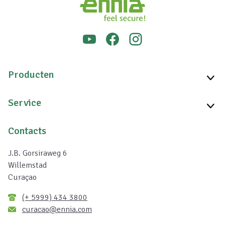
Producten
Service
Contacts
J.B. Gorsiraweg 6
Willemstad
Curaçao
(+ 5999) 434 3800
curacao@ennia.com