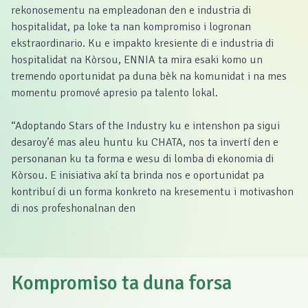
rekonosementu na empleadonan den e industria di
hospitalidat, pa loke ta nan kompromiso i logronan
ekstraordinario. Ku e impakto kresiente di e industria di
hospitalidat na Kòrsou, ENNIA ta mira esaki komo un
tremendo oportunidat pa duna bèk na komunidat i na mes
momentu promové apresio pa talento lokal.
“Adoptando Stars of the Industry ku e intenshon pa sigui
desaroy’é mas aleu huntu ku CHATA, nos ta invertí den e
personanan ku ta forma e wesu di lomba di ekonomia di
Kòrsou. E inisiativa akí ta brinda nos e oportunidat pa
kontribuí di un forma konkreto na kresementu i motivashon
di nos profeshonalnan den
Kompromiso ta duna forsa