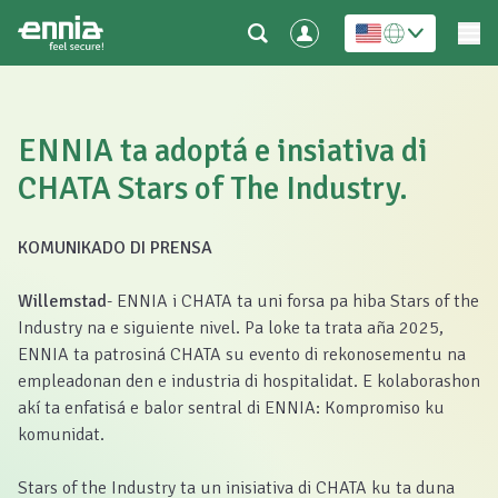
ENNIA ta adoptá e insiativa di
CHATA Stars of The Industry.
KOMUNIKADO DI PRENSA
Willemstad
- ENNIA i CHATA ta uni forsa pa hiba Stars of the
Industry na e siguiente nivel. Pa loke ta trata aña 2025,
ENNIA ta patrosiná CHATA su evento di rekonosementu na
empleadonan den e industria di hospitalidat. E kolaborashon
akí ta enfatisá e balor sentral di ENNIA: Kompromiso ku
komunidat.
Stars of the Industry ta un inisiativa di CHATA ku ta duna