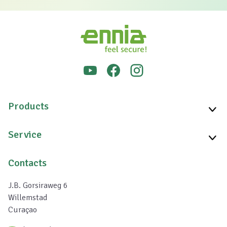
Products
Service
Contacts
J.B. Gorsiraweg 6
Willemstad
Curaçao